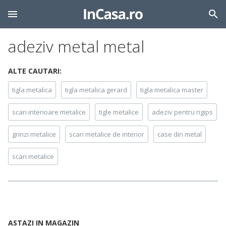
adeziv metal metal
ALTE CAUTARI:
tigla metalica
tigla metalica gerard
tigla metalica master
scari interioare metalice
tigle metalice
adeziv pentru rigips
grinzi metalice
scari metalice de interior
case din metal
scari metalice
ASTAZI IN MAGAZIN