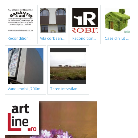
reconditionari cazi de baie
vila corbeanca
reconditionari cazi de baie
case din lut si paie
vand imobil ,790m,piata gorjului,pret negociabil
teren intravilan