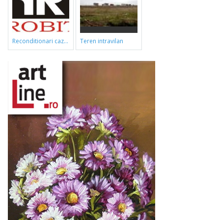
reconditionari cazi de baie
teren intravilan