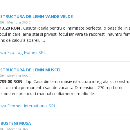
 STRUCTURA DE LEMN VANDE VELDE
2008 · Membru BASIC
413.20 RON
. Casuta ideala pentru o intimitate perfecta, o oaza de linis
ocul in care iarna stai si privesti focul iar vara te racoresti inauntru feri
ns de caldura soarelui....
aza Eco Log Homes SRL
 STRUCTURA DE LEMN MUSCEL
2008 · Membru BASIC
1739.00 RON
. Tip: Casa din lemn masiv (structura integrala kit constru
ie: Locuinta permanenta sau de vacanta Dimensiuni: 270 mp Lemn:
; busteni prelucrati manual cu diametrul mediu de...
aza Ecomed International SRL
 BUSTENI MUSA
2008 · Membru BASIC