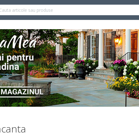
acanta