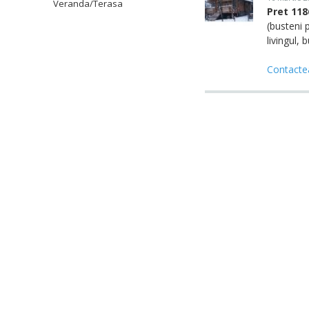
Veranda/Terasa
Pret 11
(busteni 
livingul, b
Contacte