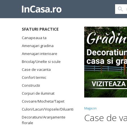
SFATURI PRACTICE
Canapeaua ta
Amenajari gradina
Amenajari interioare
Bricolaj/Unelte si scule
Case de vacanta
Confort termic
Constructii
Corpuri de iluminat
Covoare/Mocheta/Tapet
Magazin
Culori/Lacuri/Vopsele/Diluanti
Case de v
Decoratiuni/Aranjamente
florale