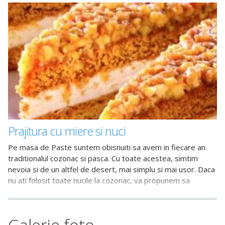
Prajitura cu miere si nuci
Pe masa de Paste suntem obisnuiti sa avem in fiecare an
traditionalul cozonac si pasca. Cu toate acestea, simtim
nevoia si de un altfel de desert, mai simplu si mai usor. Daca
nu ati folosit toate nucile la cozonac, va propunem sa
incercati prajitura cu miere si nuci.
Galerie foto