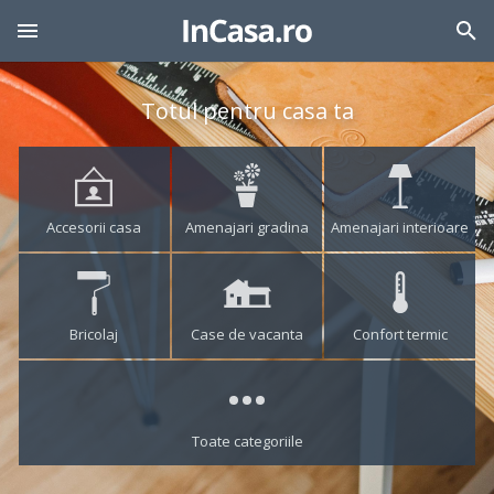
Totul pentru casa ta
Accesorii casa
Amenajari gradina
Amenajari interioare
Bricolaj
Case de vacanta
Confort termic
Toate categoriile