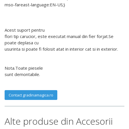
mso-fareast-language:EN-US;}
Acest suport pentru
flori tip carucior, este executat manual din fier forjat.Se
poate deplasa cu
usurinta si poate fi folosit atat in interior cat si in exterior.
Nota.Toate piesele
sunt demontabile.
Contact gradinamagica.ro
Alte produse din Accesorii