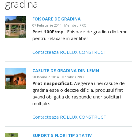
gradina
FOISOARE DE GRADINA
07 Februarie 2014 · Membru PRO
Pret 100E/mp
. Foisoare de gradina din lemn,
pentru relaxare in aer liber
Contacteaza ROLLUX CONSTRUCT
CASUTE DE GRADINA DIN LEMN
28 Ianuarie 2014 · Membru PRO
Pret nespecificat
. Alegerea unei casute de
gradina este o decizie dificila, produsul finit
avand obligatia de raspunde unor solicitari
multiple.
Contacteaza ROLLUX CONSTRUCT
SUPORT 5 FLORI TIP STATIV