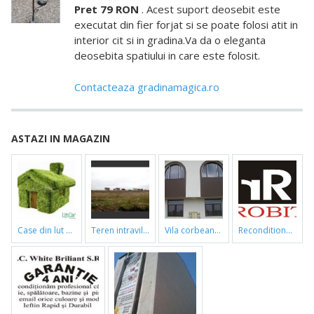
Pret 79 RON
. Acest suport deosebit este
executat din fier forjat si se poate folosi atit in
interior cit si in gradina.Va da o eleganta
deosebita spatiului in care este folosit.
Contacteaza gradinamagica.ro
ASTAZI IN MAGAZIN
case din lut si paie
teren intravilan
vila corbeanca
reconditionari cazi de baie