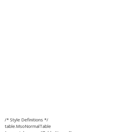
/* Style Definitions */
table.MsoNormalTable