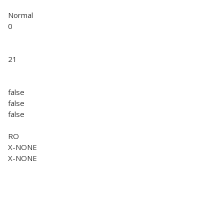
Normal
0
21
false
false
false
RO
X-NONE
X-NONE