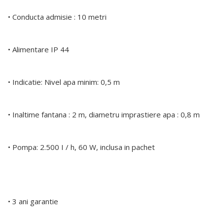
• Conducta admisie : 10 metri
• Alimentare IP 44
• Indicatie: Nivel apa minim: 0,5 m
• Inaltime fantana : 2 m, diametru imprastiere apa : 0,8 m
• Pompa: 2.500 I / h, 60 W, inclusa in pachet
• 3 ani garantie