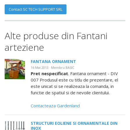
Contact SC TECH SUPPORT SRL
Alte produse din Fantani
arteziene
FANTANA ORNAMENT
16 Mai 2013 · Membru BASIC
Pret nespecificat
. Fantana ornament - DIV
007 Produsul este cu titlu de prezentare, el
este unicat si se realizeaza la comanda, in
functie de spatiul si de nevoile clientului.
Contacteaza Gardenland
STRUCTURI EOLIENE SI ORNAMENTALE DIN
INOX