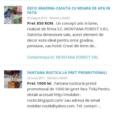
DECO GRADINA-CASUTA CU MOARA DE APA IN
FATA
30 August 2012 · Membru BASIC
Pret 850 RON
. Un concept unic in lume,
realizat de firma S.C. MONTANA FOREST S.R.L.
Datorita dimensiunii sale, acest element de
decor este ideal pentru orice gradina,
pensiune, sau hotel. Creat din lemn de...
Contacteaza SC MONTANA FOREST SRL
FANTANA RUSTICA LA PRET PROMOTIONAL!
22 Iunie 2011 · Membru BASIC
Pret 1000 lei
. Fantana rustica la pretul
promotional de 1000 lei (pret fara TVA).Pentru
detalii accesati http://mobilier-
rustic.blogspot.com/ sau adresa de email
mobilier.rustik@yahoo.com. Tel. contact :...