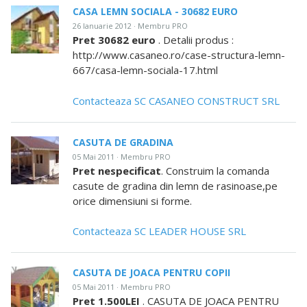
CASA LEMN SOCIALA - 30682 EURO
26 Ianuarie 2012 · Membru PRO
Pret 30682 euro
. Detalii produs :
http://www.casaneo.ro/case-structura-lemn-
667/casa-lemn-sociala-17.html
Contacteaza SC CASANEO CONSTRUCT SRL
CASUTA DE GRADINA
05 Mai 2011 · Membru PRO
Pret nespecificat
. Construim la comanda
casute de gradina din lemn de rasinoase,pe
orice dimensiuni si forme.
Contacteaza SC LEADER HOUSE SRL
CASUTA DE JOACA PENTRU COPII
05 Mai 2011 · Membru PRO
Pret 1.500LEI
. CASUTA DE JOACA PENTRU