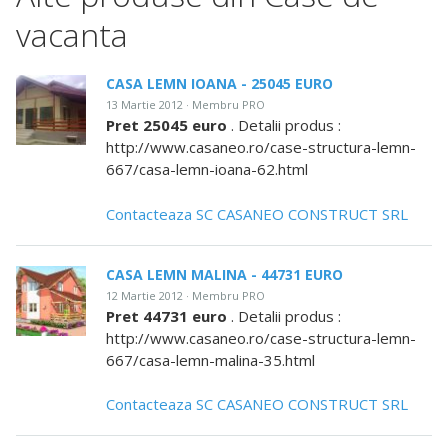
vacanta
CASA LEMN IOANA - 25045 EURO
13 Martie 2012 · Membru PRO
Pret 25045 euro
. Detalii produs :
http://www.casaneo.ro/case-structura-lemn-
667/casa-lemn-ioana-62.html
Contacteaza SC CASANEO CONSTRUCT SRL
CASA LEMN MALINA - 44731 EURO
12 Martie 2012 · Membru PRO
Pret 44731 euro
. Detalii produs :
http://www.casaneo.ro/case-structura-lemn-
667/casa-lemn-malina-35.html
Contacteaza SC CASANEO CONSTRUCT SRL