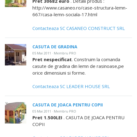
Pret 30682 euro
. Detalii produs :
http://www.casaneo.ro/case-structura-lemn-
667/casa-lemn-sociala-17.html
Contacteaza SC CASANEO CONSTRUCT SRL
CASUTA DE GRADINA
05 Mai 2011 · Membru PRO
Pret nespecificat
. Construim la comanda
casute de gradina din lemn de rasinoase,pe
orice dimensiuni si forme.
Contacteaza SC LEADER HOUSE SRL
CASUTA DE JOACA PENTRU COPII
05 Mai 2011 · Membru PRO
Pret 1.500LEI
. CASUTA DE JOACA PENTRU
COPII