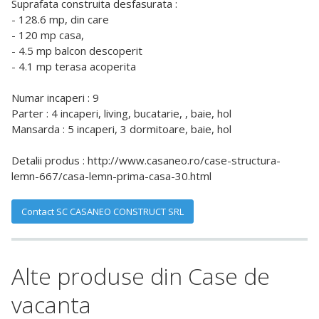
Suprafata construita desfasurata :
- 128.6 mp, din care
- 120 mp casa,
- 4.5 mp balcon descoperit
- 4.1 mp terasa acoperita
Numar incaperi : 9
Parter : 4 incaperi, living, bucatarie, , baie, hol
Mansarda : 5 incaperi, 3 dormitoare, baie, hol
Detalii produs : http://www.casaneo.ro/case-structura-
lemn-667/casa-lemn-prima-casa-30.html
Contact SC CASANEO CONSTRUCT SRL
Alte produse din Case de
vacanta