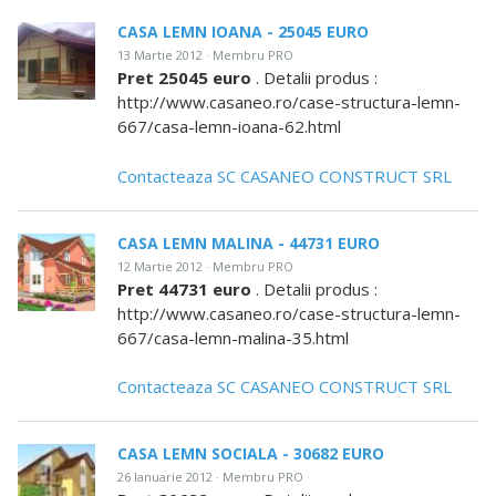
CASA LEMN IOANA - 25045 EURO
13 Martie 2012 · Membru PRO
Pret 25045 euro
. Detalii produs :
http://www.casaneo.ro/case-structura-lemn-
667/casa-lemn-ioana-62.html
Contacteaza SC CASANEO CONSTRUCT SRL
CASA LEMN MALINA - 44731 EURO
12 Martie 2012 · Membru PRO
Pret 44731 euro
. Detalii produs :
http://www.casaneo.ro/case-structura-lemn-
667/casa-lemn-malina-35.html
Contacteaza SC CASANEO CONSTRUCT SRL
CASA LEMN SOCIALA - 30682 EURO
26 Ianuarie 2012 · Membru PRO