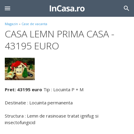
Magazin
»
Case de vacanta
CASA LEMN PRIMA CASA -
43195 EURO
Pret: 43195 euro
Tip : Locuinta P + M
Destinatie : Locuinta permanenta
Structura : Lemn de rasinoase tratat ignifug si
insectofungicid