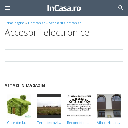
Prima pagina
»
Electronice
»
Accesorii electronice
Accesorii electronice
ASTAZI IN MAGAZIN
case din lut si paie
teren intravilan
reconditionari cazi de baie
vila corbeanca