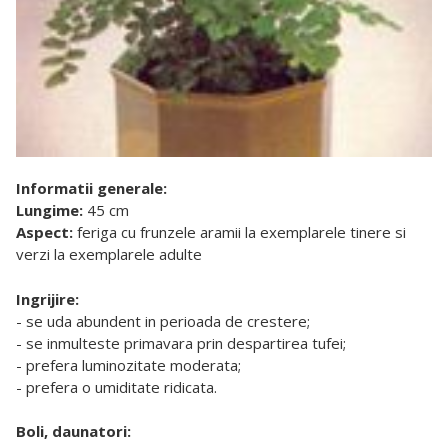
Informatii generale:
Lungime:
45 cm
Aspect:
feriga cu frunzele aramii la exemplarele tinere si
verzi la exemplarele adulte
Ingrijire:
- se uda abundent in perioada de crestere;
- se inmulteste primavara prin despartirea tufei;
- prefera luminozitate moderata;
- prefera o umiditate ridicata.
Boli, daunatori: