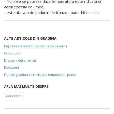
- frunzele se pateaza daca temperatura este ridicata si
aerul excesiv de umed;
- este atacata de paduchii de frunze - paduchii cu scut.
ALTE ARTICOLE DIN GRADINA
Ingrijirea begoniilor pe perioada de iarna
Cymbidium
Dracena deremensis
Radaseni
Flori de gradina ce rezista la temperaturi joase
AFLA MAI MULTE DESPRE
daunatori