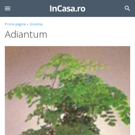
Prima pagina
»
Gradina
Adiantum