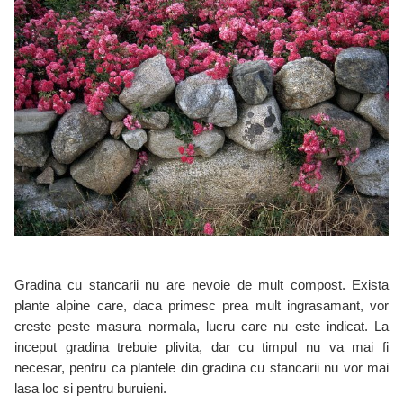
Gradina cu stancarii nu are nevoie de mult compost. Exista
plante alpine care, daca primesc prea mult ingrasamant, vor
creste peste masura normala, lucru care nu este indicat. La
inceput gradina trebuie plivita, dar cu timpul nu va mai fi
necesar, pentru ca plantele din gradina cu stancarii nu vor mai
lasa loc si pentru buruieni.