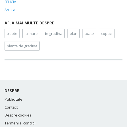
FELICIA
Arnica
AFLA MAI MULTE DESPRE
trepte
la mare
in gradina
plan
toate
copaci
plante de gradina
DESPRE
Publicitate
Contact
Despre cookies
Termeni si conditii