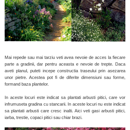
Mai repede sau mai tarziu veti avea nevoie de acces la fiecare
parte a gradinii, dar pentru aceasta e nevoie de trepte. Daca
aveti planul, puteti incepe constructia traseului prin asezarea
unor pietre. Acestea pot fi de diferite dimensiuni sau forme,
formand baza plantelor.
In aceste locuri este indicat sa plantati arbusti pitici, care vor
infrumuseta gradina cu stancarii. In aceste locuri nu este indicat
sa plantati arbusti care cresc inalti. Aici veti gasi arbusti pitici,
iarba, trestie, copaci pitici sau chiar brazi.