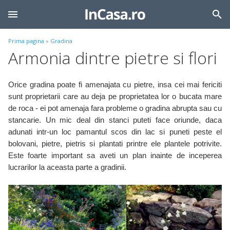
Prima pagina
»
Gradina
Armonia dintre pietre si flori
Orice gradina poate fi amenajata cu pietre, insa cei mai fericiti
sunt proprietarii care au deja pe proprietatea lor o bucata mare
de roca - ei pot amenaja fara probleme o gradina abrupta sau cu
stancarie. Un mic deal din stanci puteti face oriunde, daca
adunati intr-un loc pamantul scos din lac si puneti peste el
bolovani, pietre, pietris si plantati printre ele plantele potrivite.
Este foarte important sa aveti un plan inainte de inceperea
lucrarilor la aceasta parte a gradinii.