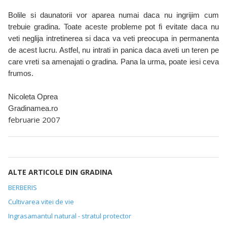
Bolile si daunatorii vor aparea numai daca nu ingrijim cum
trebuie gradina. Toate aceste probleme pot fi evitate daca nu
veti neglija intretinerea si daca va veti preocupa in permanenta
de acest lucru. Astfel, nu intrati in panica daca aveti un teren pe
care vreti sa amenajati o gradina. Pana la urma, poate iesi ceva
frumos.
Nicoleta Oprea
Gradinamea.ro
februarie 2007
ALTE ARTICOLE DIN GRADINA
BERBERIS
Cultivarea vitei de vie
Ingrasamantul natural - stratul protector