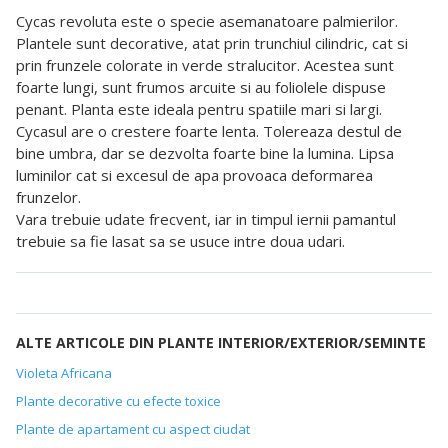
Cycas revoluta este o specie asemanatoare palmierilor.
Plantele sunt decorative, atat prin trunchiul cilindric, cat si
prin frunzele colorate in verde stralucitor. Acestea sunt
foarte lungi, sunt frumos arcuite si au foliolele dispuse
penant. Planta este ideala pentru spatiile mari si largi.
Cycasul are o crestere foarte lenta. Tolereaza destul de
bine umbra, dar se dezvolta foarte bine la lumina. Lipsa
luminilor cat si excesul de apa provoaca deformarea
frunzelor.
Vara trebuie udate frecvent, iar in timpul iernii pamantul
trebuie sa fie lasat sa se usuce intre doua udari.
ALTE ARTICOLE DIN PLANTE INTERIOR/EXTERIOR/SEMINTE
Violeta Africana
Plante decorative cu efecte toxice
Plante de apartament cu aspect ciudat