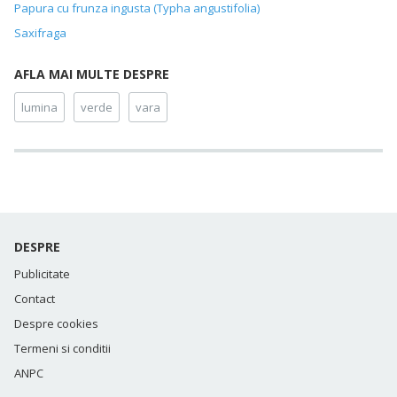
Papura cu frunza ingusta (Typha angustifolia)
Saxifraga
AFLA MAI MULTE DESPRE
lumina
verde
vara
DESPRE
Publicitate
Contact
Despre cookies
Termeni si conditii
ANPC