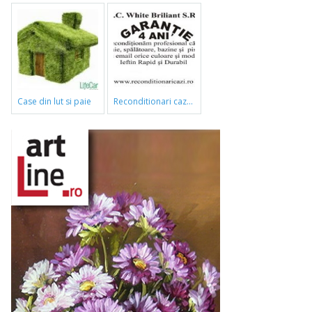
case din lut si paie
reconditionari cazi de baie