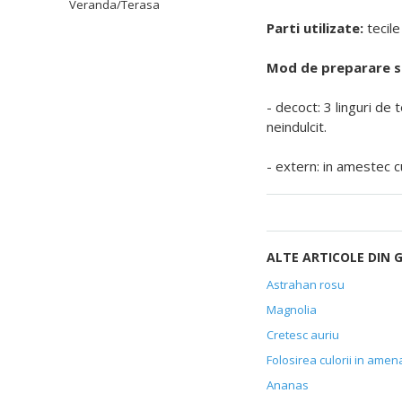
Veranda/Terasa
Parti utilizate:
tecile
Mod de preparare si
- decoct: 3 linguri de 
neindulcit.
- extern: in amestec cu
ALTE ARTICOLE DIN 
Astrahan rosu
Magnolia
Cretesc auriu
Folosirea culorii in amen
Ananas