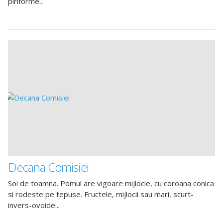
piriforme...
Decana Comisiei
Soi de toamna. Pomul are vigoare mijlocie, cu coroana conica
si rodeste pe tepuse. Fructele, mijlocii sau mari, scurt-
invers-ovoide...