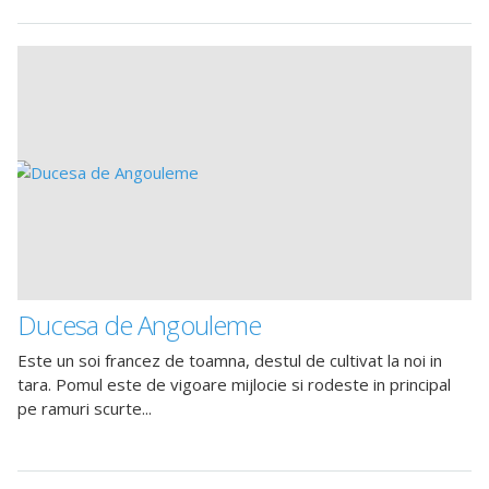
Ducesa de Angouleme
Este un soi francez de toamna, destul de cultivat la noi in
tara. Pomul este de vigoare mijlocie si rodeste in principal
pe ramuri scurte...