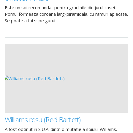
Este un soi recomandat pentru gradinile din jurul casei.
Pomul formeaza coroana larg-piramidala, cu ramuri aplecate.
Se poate altoi si pe gutui...
Williams rosu (Red Bartlett)
A fost obtinut in S.U.A. dintr-o mutatie a soiului Williams.