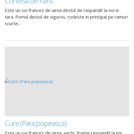
Contesa de Paris
Este un soi francez de iarna destul de raspandit la noi in
tara. Pomul destul de viguros, rodeste in principal pe ramuri
scurte...
Cure (Para popeasca)
Este un soi francez de iarna, vechi, foarte raspandit la noi.