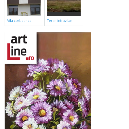
vila corbeanca
teren intravilan