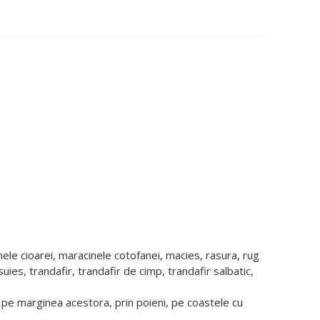
nele cioarei, maracinele cotofanei, macies, rasura, rug
suies, trandafir, trandafir de cimp, trandafir salbatic,
u pe marginea acestora, prin poieni, pe coastele cu