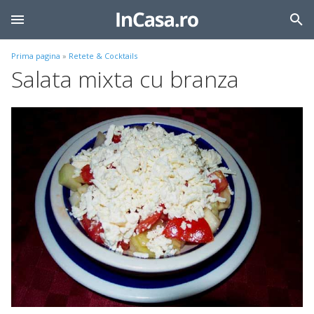
Prima pagina
»
Retete & Cocktails
Salata mixta cu branza