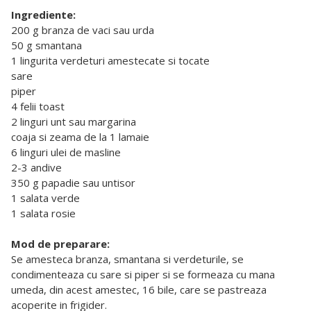
Ingrediente:
200 g branza de vaci sau urda
50 g smantana
1 lingurita verdeturi amestecate si tocate
sare
piper
4 felii toast
2 linguri unt sau margarina
coaja si zeama de la 1 lamaie
6 linguri ulei de masline
2-3 andive
350 g papadie sau untisor
1 salata verde
1 salata rosie
Mod de preparare:
Se amesteca branza, smantana si verdeturile, se
condimenteaza cu sare si piper si se formeaza cu mana
umeda, din acest amestec, 16 bile, care se pastreaza
acoperite in frigider.