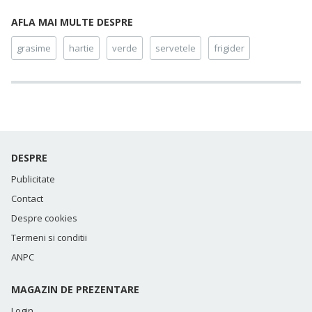
AFLA MAI MULTE DESPRE
grasime
hartie
verde
servetele
frigider
DESPRE
Publicitate
Contact
Despre cookies
Termeni si conditii
ANPC
MAGAZIN DE PREZENTARE
Login