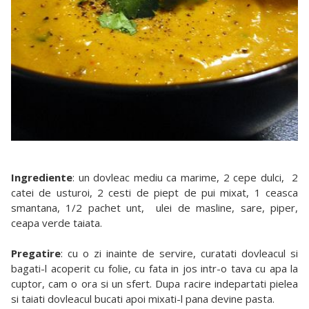
Ingrediente
: un dovleac mediu ca marime, 2 cepe dulci, 2
catei de usturoi, 2 cesti de piept de pui mixat, 1 ceasca
smantana, 1/2 pachet unt, ulei de masline, sare, piper,
ceapa verde taiata.
Pregatire
: cu o zi inainte de servire, curatati dovleacul si
bagati-l acoperit cu folie, cu fata in jos intr-o tava cu apa la
cuptor, cam o ora si un sfert. Dupa racire indepartati pielea
si taiati dovleacul bucati apoi mixati-l pana devine pasta.