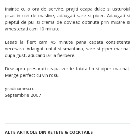
Inainte cu o ora de servire, prajiti ceapa dulce si usturoiul
pisat in ulei de masline, adaugati sare si piper. Adaugati si
pieptul de pui si crema de dovleac obtinuta prin mixare si
amestecati cam 10 minute.
Lasati la fiert cam 45 minute pana capata consistenta
necesara. Adaugati untul si smantana, sare si piper macinat
dupa gust, aducand iar la fierbere.
Deasupra presarati ceapa verde taiata fin si piper macinat.
Merge perfect cu vin rosu.
gradinamea.ro
Septembrie 2007
ALTE ARTICOLE DIN RETETE & COCKTAILS