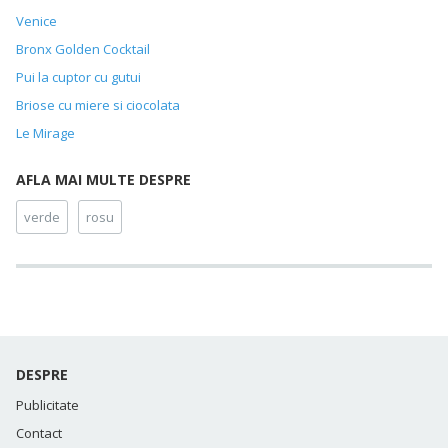
Venice
Bronx Golden Cocktail
Pui la cuptor cu gutui
Briose cu miere si ciocolata
Le Mirage
AFLA MAI MULTE DESPRE
verde
rosu
DESPRE
Publicitate
Contact