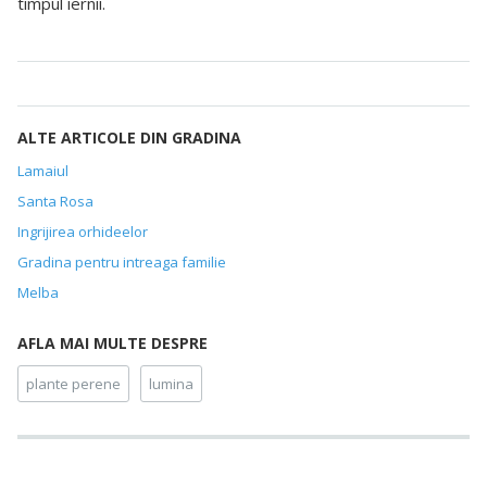
timpul iernii.
ALTE ARTICOLE DIN GRADINA
Lamaiul
Santa Rosa
Ingrijirea orhideelor
Gradina pentru intreaga familie
Melba
AFLA MAI MULTE DESPRE
plante perene
lumina