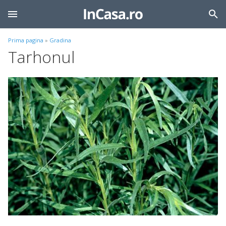
Prima pagina
»
Gradina
Tarhonul