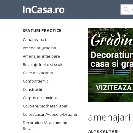
SFATURI PRACTICE
Canapeaua ta
Amenajari gradina
Amenajari interioare
Bricolaj/Unelte si scule
Case de vacanta
Confort termic
Constructii
Corpuri de iluminat
Covoare/Mocheta/Tapet
amenajari 
Culori/Lacuri/Vopsele/Diluanti
Decoratiuni/Aranjamente
florale
ALTE CAUTARI: