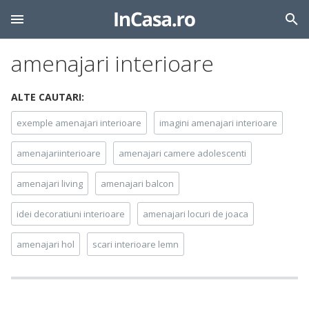
amenajari interioare
ALTE CAUTARI:
exemple amenajari interioare
imagini amenajari interioare
amenajariinterioare
amenajari camere adolescenti
amenajari living
amenajari balcon
idei decoratiuni interioare
amenajari locuri de joaca
amenajari hol
scari interioare lemn