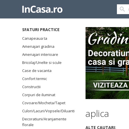
SFATURI PRACTICE
Canapeaua ta
Amenajari gradina
Amenajari interioare
Bricolaj/Unelte si scule
Case de vacanta
Confort termic
Constructii
Corpuri de iluminat
Covoare/Mocheta/Tapet
aplica
Culori/Lacuri/Vopsele/Diluanti
Decoratiuni/Aranjamente
florale
ALTE CAUTARI: