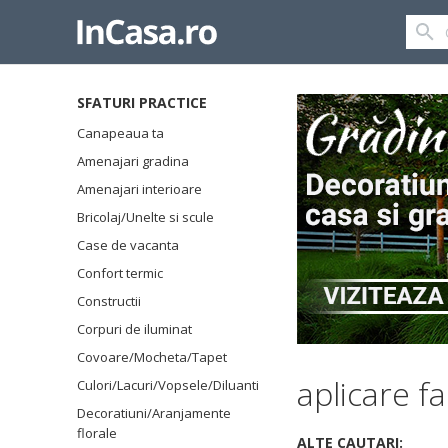
SFATURI PRACTICE
Canapeaua ta
Amenajari gradina
Amenajari interioare
Bricolaj/Unelte si scule
Case de vacanta
Confort termic
Constructii
Corpuri de iluminat
Covoare/Mocheta/Tapet
aplicare f
Culori/Lacuri/Vopsele/Diluanti
Decoratiuni/Aranjamente
florale
ALTE CAUTARI: