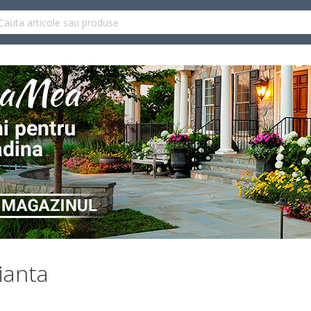
aianta