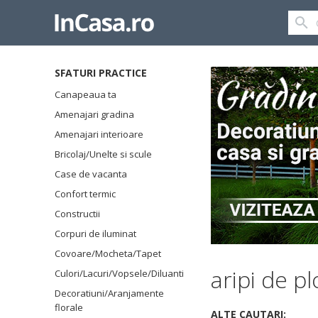
SFATURI PRACTICE
Canapeaua ta
Amenajari gradina
Amenajari interioare
Bricolaj/Unelte si scule
Case de vacanta
Confort termic
Constructii
Corpuri de iluminat
Covoare/Mocheta/Tapet
aripi de pl
Culori/Lacuri/Vopsele/Diluanti
Decoratiuni/Aranjamente
florale
ALTE CAUTARI: