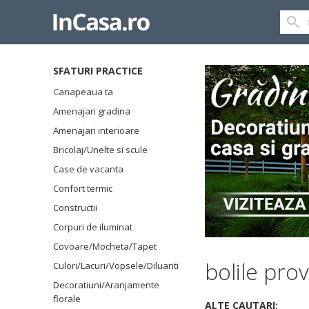
SFATURI PRACTICE
Canapeaua ta
Amenajari gradina
Amenajari interioare
Bricolaj/Unelte si scule
Case de vacanta
Confort termic
Constructii
Corpuri de iluminat
Covoare/Mocheta/Tapet
bolile pro
Culori/Lacuri/Vopsele/Diluanti
Decoratiuni/Aranjamente
florale
ALTE CAUTARI: