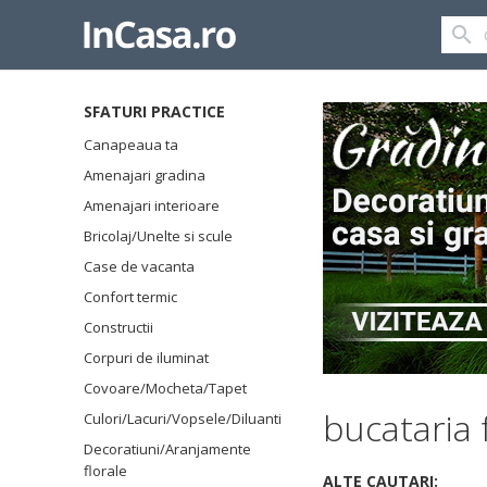
SFATURI PRACTICE
Canapeaua ta
Amenajari gradina
Amenajari interioare
Bricolaj/Unelte si scule
Case de vacanta
Confort termic
Constructii
Corpuri de iluminat
Covoare/Mocheta/Tapet
bucataria 
Culori/Lacuri/Vopsele/Diluanti
Decoratiuni/Aranjamente
florale
ALTE CAUTARI: