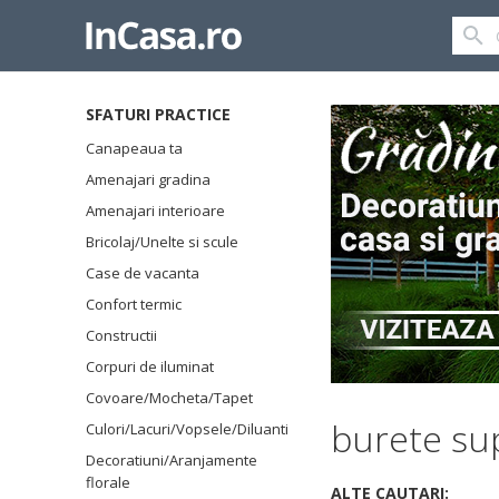
SFATURI PRACTICE
Canapeaua ta
Amenajari gradina
Amenajari interioare
Bricolaj/Unelte si scule
Case de vacanta
Confort termic
Constructii
Corpuri de iluminat
Covoare/Mocheta/Tapet
burete sup
Culori/Lacuri/Vopsele/Diluanti
Decoratiuni/Aranjamente
florale
ALTE CAUTARI: