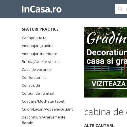
SFATURI PRACTICE
Canapeaua ta
Amenajari gradina
Amenajari interioare
Bricolaj/Unelte si scule
Case de vacanta
Confort termic
Constructii
Corpuri de iluminat
Covoare/Mocheta/Tapet
cabina de
Culori/Lacuri/Vopsele/Diluanti
Decoratiuni/Aranjamente
florale
ALTE CAUTARI: