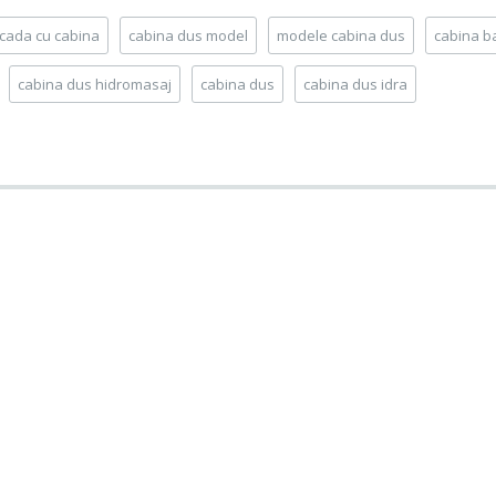
cada cu cabina
cabina dus model
modele cabina dus
cabina b
cabina dus hidromasaj
cabina dus
cabina dus idra