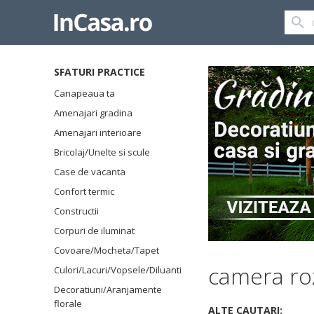
SFATURI PRACTICE
Canapeaua ta
Amenajari gradina
Amenajari interioare
Bricolaj/Unelte si scule
Case de vacanta
Confort termic
Constructii
Corpuri de iluminat
Covoare/Mocheta/Tapet
camera ro
Culori/Lacuri/Vopsele/Diluanti
Decoratiuni/Aranjamente
florale
ALTE CAUTARI: