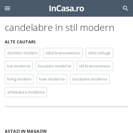
candelabre in stil modern
ALTE CAUTARI:
dormitor modern
stilul brancovenesc
stilul cottage
bai moderne
bucatarii moderne
stil brancovenesc
living modern
baie moderna
bucatarie moderna
arhitectura moderna
ASTAZI IN MAGAZIN