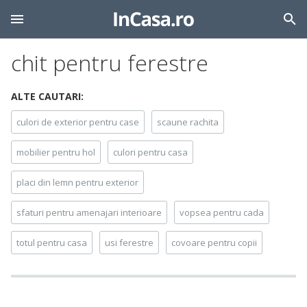
chit pentru ferestre
ALTE CAUTARI:
culori de exterior pentru case
scaune rachita
mobilier pentru hol
culori pentru casa
placi din lemn pentru exterior
sfaturi pentru amenajari interioare
vopsea pentru cada
totul pentru casa
usi ferestre
covoare pentru copii