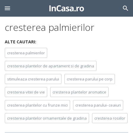
cresterea palmierilor
ALTE CAUTARI:
cresterea palmierilor
cresterea plantelor de apartament si de gradina
stimuleaza cresterea parului
cresterea parului pe corp
cresterea vitei de vie
cresterea plantelor aromatice
cresterea plantelor cu frunze mici
cresterea parului- ceaiuri
cresterea plantelor ornamentale de gradina
cresterea rosiilor