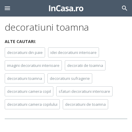
decoratiuni toamna
ALTE CAUTARI:
decoratiuni din paie
idei decoratiuni interioare
imagini decoratiuni interioare
decoratii de toamna
decoratiuni toamna
decoratiuni sufragerie
decoratiuni camera copil
sfaturi decoratiuni interioare
decoratiuni camera copilului
decoratiuni de toamna