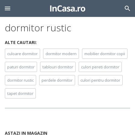
dormitor rustic
ALTE CAUTARI:
culoare dormitor
dormitor modern
mobilier dormitor copii
paturi dormitor
tablouri dormitor
culori pereti dormitor
dormitor rustic
perdele dormitor
culori pentru dormitor
tapet dormitor
ASTAZI IN MAGAZIN