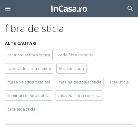
fibra de sticla
ALTE CAUTARI:
cer instelat fibra optica
cada fibra de sticla
fabrica de sticla nemtoi
fibra de sticla
masa de sticla zgariata
masina de spalat sticla
scari sticla
iluminat cu fibra optica
chiuveta sticla colorata
caramida sticla