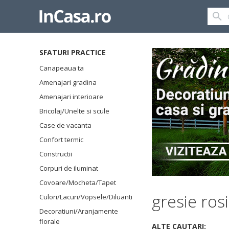
SFATURI PRACTICE
Canapeaua ta
Amenajari gradina
Amenajari interioare
Bricolaj/Unelte si scule
Case de vacanta
Confort termic
Constructii
Corpuri de iluminat
Covoare/Mocheta/Tapet
gresie ros
Culori/Lacuri/Vopsele/Diluanti
Decoratiuni/Aranjamente
florale
ALTE CAUTARI: