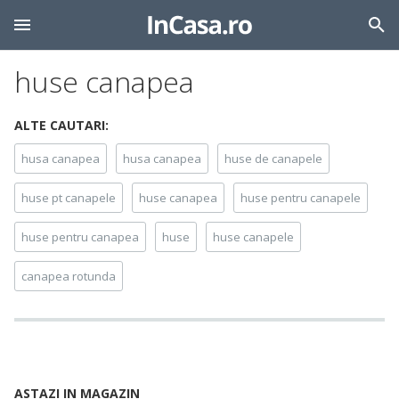
huse canapea
ALTE CAUTARI:
husa canapea
husa canapea
huse de canapele
huse pt canapele
huse canapea
huse pentru canapele
huse pentru canapea
huse
huse canapele
canapea rotunda
ASTAZI IN MAGAZIN