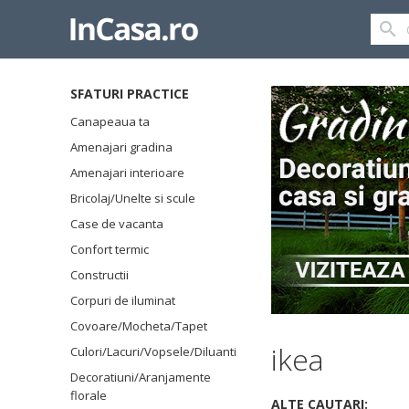
SFATURI PRACTICE
Canapeaua ta
Amenajari gradina
Amenajari interioare
Bricolaj/Unelte si scule
Case de vacanta
Confort termic
Constructii
Corpuri de iluminat
Covoare/Mocheta/Tapet
ikea
Culori/Lacuri/Vopsele/Diluanti
Decoratiuni/Aranjamente
florale
ALTE CAUTARI: