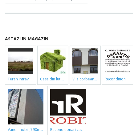
ASTAZI IN MAGAZIN
teren intravilan
case din lut si paie
vila corbeanca
reconditionari cazi de baie
vand imobil ,790m,piata gorjului,pret negociabil
reconditionari cazi de baie