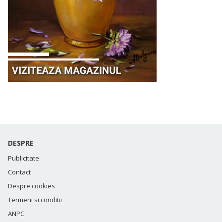
DESPRE
Publicitate
Contact
Despre cookies
Termeni si conditii
ANPC