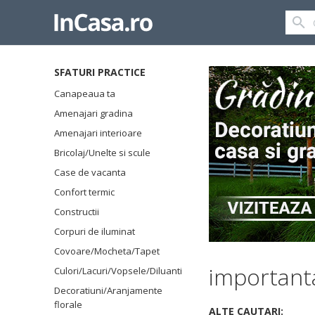
SFATURI PRACTICE
Canapeaua ta
Amenajari gradina
Amenajari interioare
Bricolaj/Unelte si scule
Case de vacanta
Confort termic
Constructii
Corpuri de iluminat
Covoare/Mocheta/Tapet
importanta
Culori/Lacuri/Vopsele/Diluanti
Decoratiuni/Aranjamente
florale
ALTE CAUTARI: