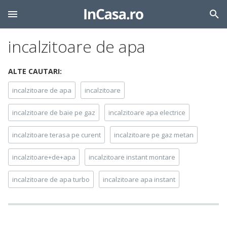
incalzitoare de apa
ALTE CAUTARI:
incalzitoare de apa
incalzitoare
incalzitoare de baie pe gaz
incalzitoare apa electrice
incalzitoare terasa pe curent
incalzitoare pe gaz metan
incalzitoare+de+apa
incalzitoare instant montare
incalzitoare de apa turbo
incalzitoare apa instant