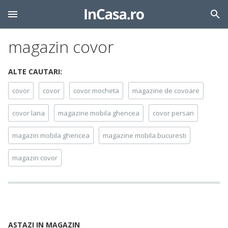
magazin covor
ALTE CAUTARI:
covor
covor
covor mocheta
magazine de covoare
covor lana
magazine mobila ghencea
covor persan
magazin mobila ghencea
magazine mobila bucuresti
magazin covor
ASTAZI IN MAGAZIN