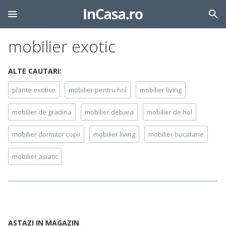
mobilier exotic
ALTE CAUTARI:
plante exotice
mobilier pentru hol
mobilier living
mobilier de gradina
mobilier debara
mobilier de hol
mobilier dormitor copii
mobilier living
mobilier bucatarie
mobilier asiatic
ASTAZI IN MAGAZIN