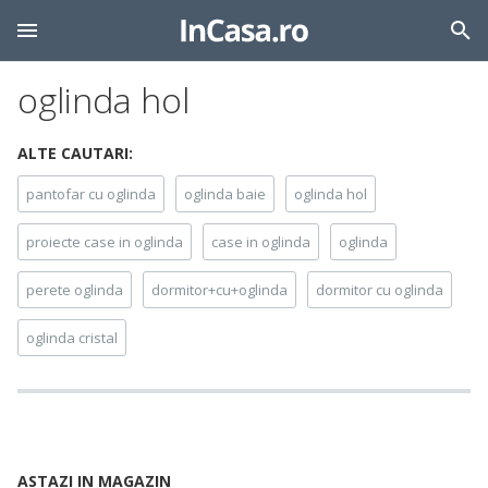
oglinda hol
ALTE CAUTARI:
pantofar cu oglinda
oglinda baie
oglinda hol
proiecte case in oglinda
case in oglinda
oglinda
perete oglinda
dormitor+cu+oglinda
dormitor cu oglinda
oglinda cristal
ASTAZI IN MAGAZIN