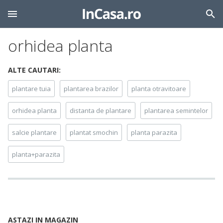
orhidea planta
ALTE CAUTARI:
plantare tuia
plantarea brazilor
planta otravitoare
orhidea planta
distanta de plantare
plantarea semintelor
salcie plantare
plantat smochin
planta parazita
planta+parazita
ASTAZI IN MAGAZIN