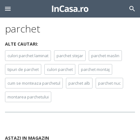
parchet
ALTE CAUTARI:
culori parchet laminat
parchet stejar
parchet maslin
tipuri de parchet
culori parchet
parchet montaj
cum se monteaza parchetul
parchet alb
parchet nuc
montarea parchetului
ASTAZI IN MAGAZIN