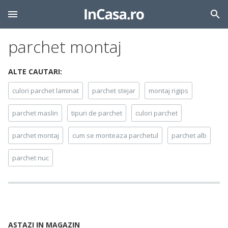
parchet montaj
ALTE CAUTARI:
culori parchet laminat
parchet stejar
montaj rigips
parchet maslin
tipuri de parchet
culori parchet
parchet montaj
cum se monteaza parchetul
parchet alb
parchet nuc
ASTAZI IN MAGAZIN