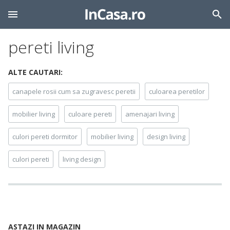
pereti living
ALTE CAUTARI:
canapele rosii cum sa zugravesc peretii
culoarea peretilor
mobilier living
culoare pereti
amenajari living
culori pereti dormitor
mobilier living
design living
culori pereti
living design
ASTAZI IN MAGAZIN